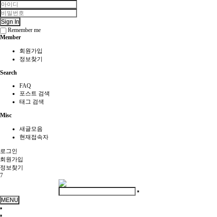
Sign In
Remember me
Member
회원가입
정보찾기
Search
FAQ
포스트 검색
태그 검색
Misc
새글모음
현재접속자
로그인
회원
가입
정보찾기
7
MENU