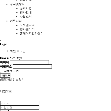
공지및행사
공지사항
행사안내
사찰소식
커뮤니티
포토갤러리
행사갤러리
홈페이지길라잡이
Login
회원 로그인
Have a Nice Day!
아이디
비밀번호
자동로그인
Sign In
회원가입
정보찾기
메인으로